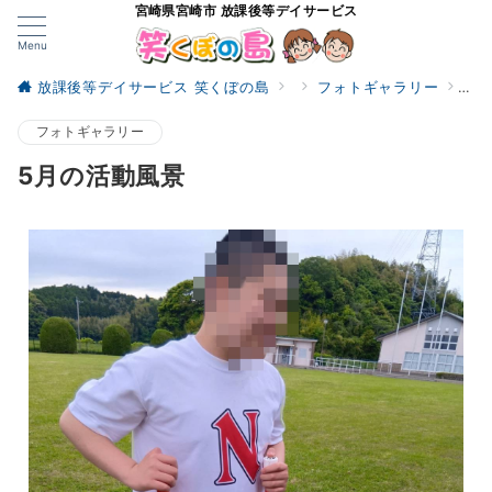
宮崎県宮崎市 放課後等デイサービス
Menu
放課後等デイサービス 笑くぼの島
フォトギャラリー
5月
フォトギャラリー
5月の活動風景