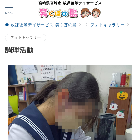
宮崎県宮崎市 放課後等デイサービス
Menu
放課後等デイサービス 笑くぼの島
フォトギャラリー
調
フォトギャラリー
調理活動