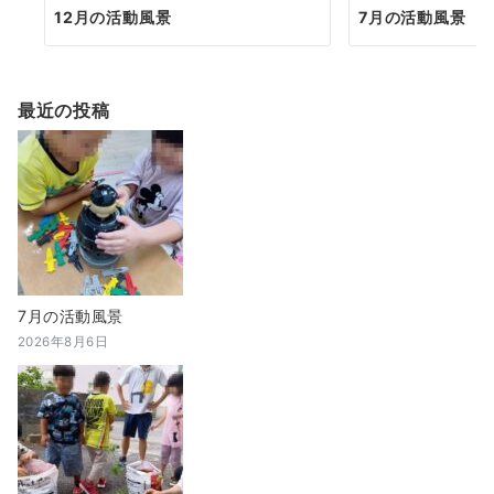
12月の活動風景
7月の活動風景
最近の投稿
7月の活動風景
2026年8月6日