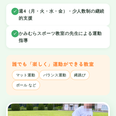
週4（月・火・水・金）・少人数制の継続
✓
的支援
かみむらスポーツ教室の先生による運動
✓
指導
誰でも「楽しく」運動ができる教室
マット運動
バランス運動
縄跳び
ボール など