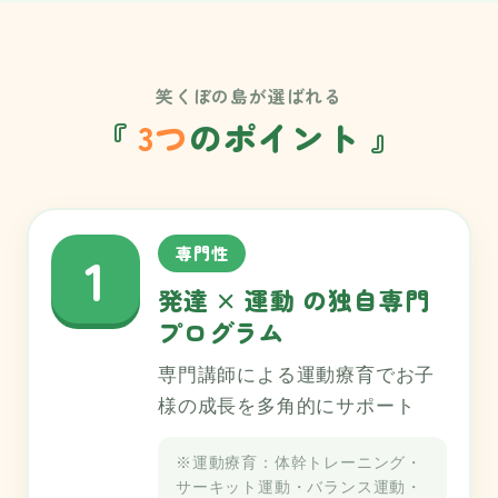
笑くぼの島が選ばれる
『
3つ
のポイント 』
専門性
1
発達 × 運動 の独自専門
プログラム
専門講師による運動療育でお子
様の成長を多角的にサポート
※運動療育：体幹トレーニング・
サーキット運動・バランス運動・