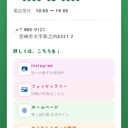
電話受付
10:00 〜 19:00
〒880-0121
📍
宮崎市大字島之内6321-2
詳しくは、こちらを
↓
Instagram
📷
日々の様子を発信中
フォトギャラリー
🖼️
活動の写真はこちら
ホームページ
🌐
笑くぼの島 公式サイト
かみむらスポーツ教室