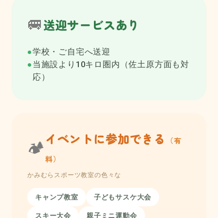
🚐
送迎サービスあり
●
学校・ご自宅へ送迎
●
当施設より10キロ圏内（佐土原方面も対
応）
イベントに参加できる
（有
🏕️
料）
かみむらスポーツ教室の色々な
キャンプ教室
子どもサスケ大会
スキー大会
親子ミニ運動会