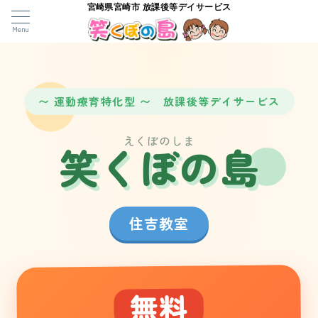
宮崎県宮崎市 放課後等デイサービス
Menu
〜 運動療育特化型 〜 放課後等デイサービス
えくぼのしま
笑くぼの島
住吉教室
無料