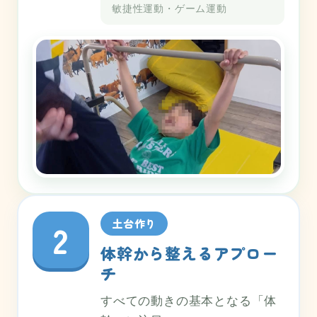
敏捷性運動・ゲーム運動
土台作り
2
体幹から整えるアプロー
チ
すべての動きの基本となる「体